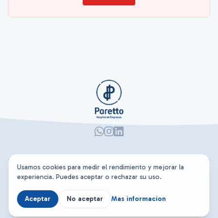
Usamos cookies para medir el rendimiento y mejorar la
experiencia. Puedes aceptar o rechazar su uso.
Términos y Condiciones
|
Aviso de Privacidad
|
Política de cookies
© 2026 Paretto Hospital de Empresas. Todos los derechos
Aceptar
No aceptar
Mas informacion
reservados.